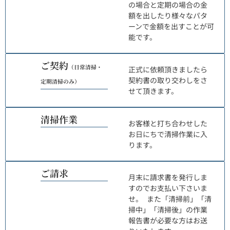
の場合と定期の場合の金
額を出したり様々なパタ
ーンで金額を出すことが可
能です。
04
ご契約
（日常清掃・
正式に依頼頂きましたら
契約書の取り交わしをさ
定期清掃のみ）
せて頂きます。
05
清掃作業
お客様と打ち合わせした
お日にちで清掃作業に入
ります。
06
ご請求
月末に請求書を発行しま
すのでお支払い下さいま
せ。 また「清掃前」「清
掃中」「清掃後」の作業
報告書が必要な方はお送