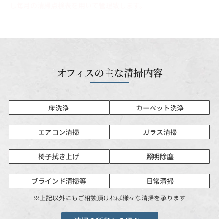
し毎月の清掃点検表を用いて管理致します。
オフィスの主な清掃内容
床洗浄
カーペット洗浄
エアコン清掃
ガラス清掃
椅子拭き上げ
照明除塵
ブラインド清掃等
日常清掃
※上記以外にもご相談頂ければ様々な清掃を承ります