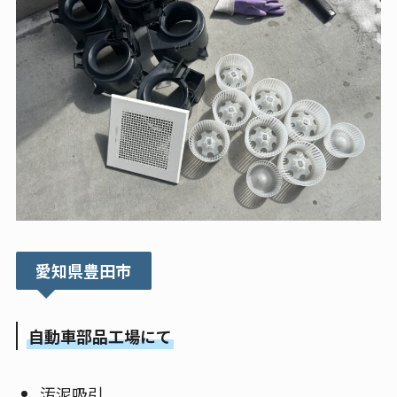
愛知県豊田市
自動車部品工場にて
汚泥吸引