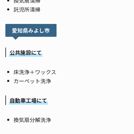
換気扇清掃
託児所清掃
愛知県みよし市
公共施設にて
床洗浄＋ワックス
カーペット洗浄
自動車工場にて
換気扇分解洗浄